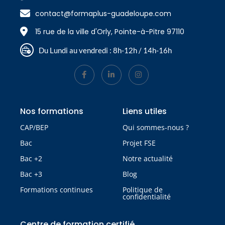
contact@formaplus-guadeloupe.com
15 rue de la ville d'Orly, Pointe-à-Pitre 97110
Du Lundi au vendredi : 8h-12h / 14h-16h
Nos formations
Liens utiles
CAP/BEP
Qui sommes-nous ?
Bac
Projet FSE
Bac +2
Notre actualité
Bac +3
Blog
Formations continues
Politique de
confidentialité
Centre de formation certifié​