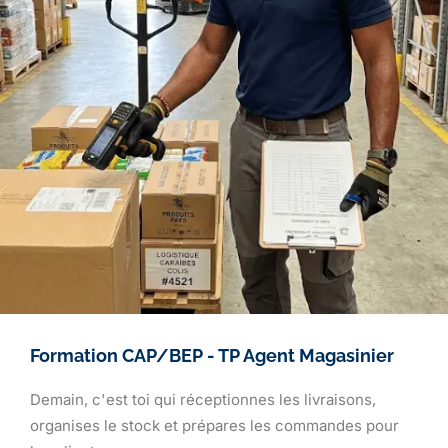
Formation CAP/BEP - TP Agent Magasinier
Demain, c'est toi qui réceptionnes les livraisons,
organises le stock et prépares les commandes pour