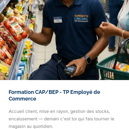
Formation CAP/BEP - TP Employé de
Commerce
Accueil client, mise en rayon, gestion des stocks,
encaissement — demain c'est toi qui fais tourner le
magasin au quotidien.