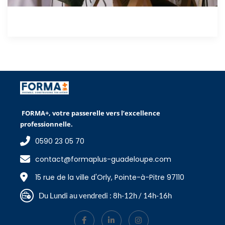
FORMA+, votre passerelle vers l’excellence
professionnelle.
0590 23 05 70
contact@formaplus-guadeloupe.com
15 rue de la ville d'Orly, Pointe-à-Pitre 97110
Du Lundi au vendredi : 8h-12h / 14h-16h