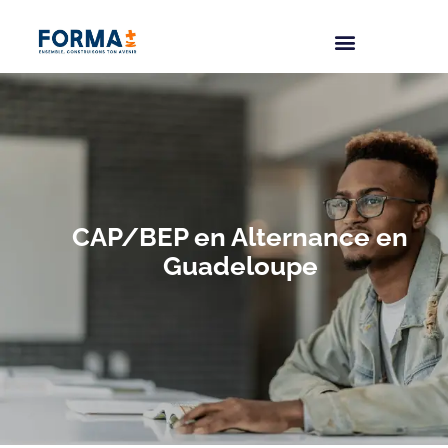
CAP/BEP en Alternance en
Guadeloupe