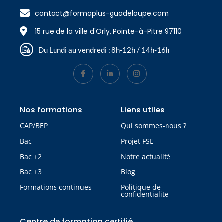
contact@formaplus-guadeloupe.com
15 rue de la ville d'Orly, Pointe-à-Pitre 97110
Du Lundi au vendredi : 8h-12h / 14h-16h
Nos formations
Liens utiles
CAP/BEP
Qui sommes-nous ?
Bac
Projet FSE
Bac +2
Notre actualité
Bac +3
Blog
Formations continues
Politique de
confidentialité
Centre de formation certifié​