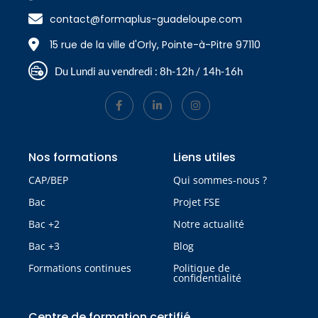
contact@formaplus-guadeloupe.com
15 rue de la ville d'Orly, Pointe-à-Pitre 97110
Du Lundi au vendredi : 8h-12h / 14h-16h
Nos formations
Liens utiles
CAP/BEP
Qui sommes-nous ?
Bac
Projet FSE
Bac +2
Notre actualité
Bac +3
Blog
Formations continues
Politique de
confidentialité
Centre de formation certifié​