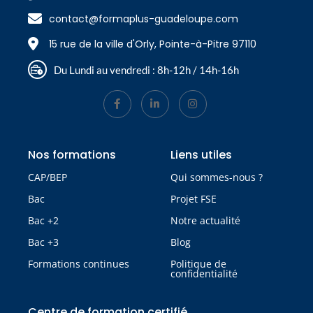
contact@formaplus-guadeloupe.com
15 rue de la ville d'Orly, Pointe-à-Pitre 97110
Du Lundi au vendredi : 8h-12h / 14h-16h
Nos formations
Liens utiles
CAP/BEP
Qui sommes-nous ?
Bac
Projet FSE
Bac +2
Notre actualité
Bac +3
Blog
Formations continues
Politique de
confidentialité
Centre de formation certifié​