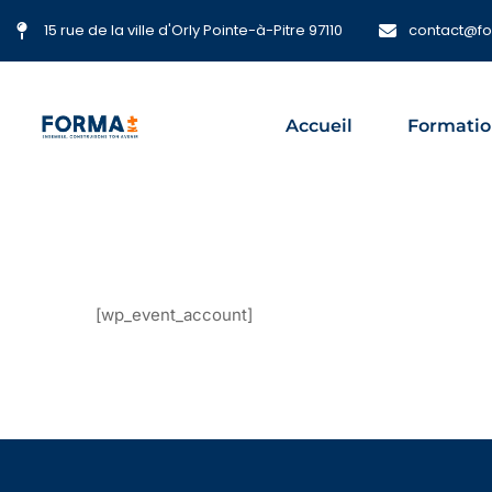
15 rue de la ville d'Orly Pointe-à-Pitre 97110
contact@f
Accueil
Formatio
[wp_event_account]