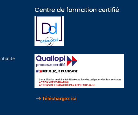
Centre de formation certifié​
?
ntialité
Téléchargez ici