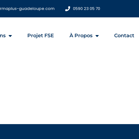
ormaplus-guadeloupe.com
0590 23 05 70
ns
Projet FSE
À Propos
Contact