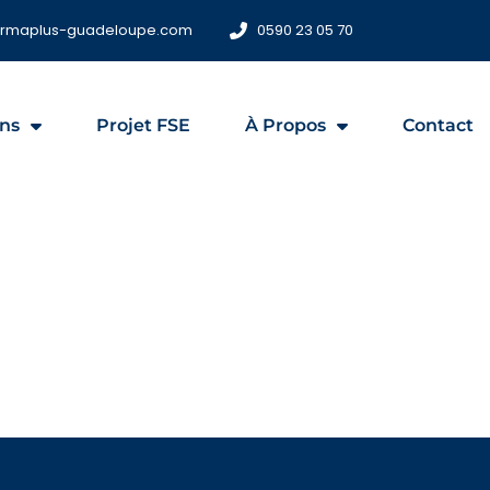
ormaplus-guadeloupe.com
0590 23 05 70
ns
Projet FSE
À Propos
Contact