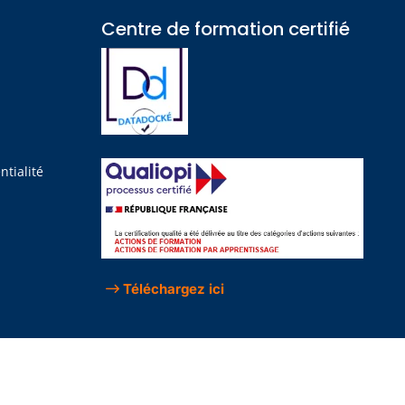
Centre de formation certifié​
?
ntialité
Téléchargez ici