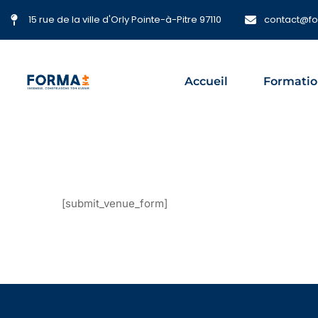
15 rue de la ville d'Orly Pointe-à-Pitre 97110
contact@f
Accueil
Formatio
[submit_venue_form]