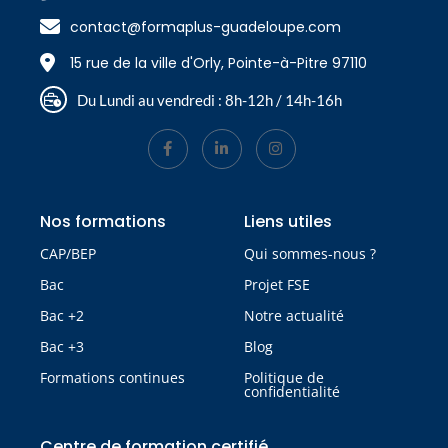
contact@formaplus-guadeloupe.com
15 rue de la ville d'Orly, Pointe-à-Pitre 97110
Du Lundi au vendredi : 8h-12h / 14h-16h
Nos formations
Liens utiles
CAP/BEP
Qui sommes-nous ?
Bac
Projet FSE
Bac +2
Notre actualité
Bac +3
Blog
Formations continues
Politique de
confidentialité
Centre de formation certifié​