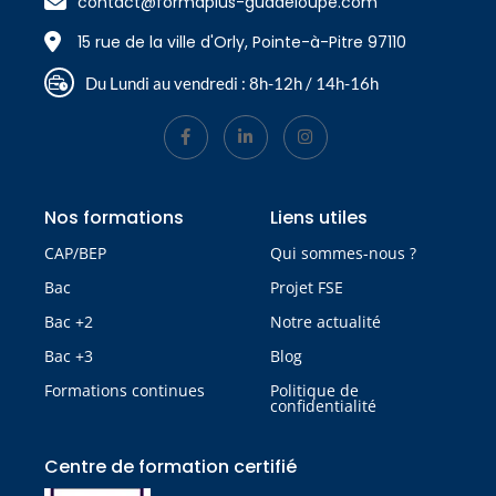
contact@formaplus-guadeloupe.com
15 rue de la ville d'Orly, Pointe-à-Pitre 97110
Du Lundi au vendredi : 8h-12h / 14h-16h
Nos formations
Liens utiles
CAP/BEP
Qui sommes-nous ?
Bac
Projet FSE
Bac +2
Notre actualité
Bac +3
Blog
Formations continues
Politique de
confidentialité
Centre de formation certifié​