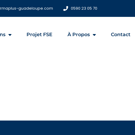
ormaplus-guadeloupe.com
0590 23 05 70
ns
Projet FSE
À Propos
Contact