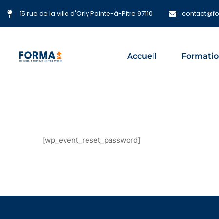
15 rue de la ville d'Orly Pointe-à-Pitre 97110
contact@f
Accueil
Formatio
[wp_event_reset_password]