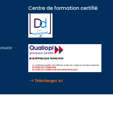
Centre de formation certifié​
?
ntialité
Téléchargez ici