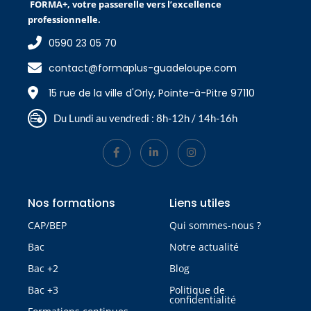
FORMA+, votre passerelle vers l’excellence
professionnelle.
0590 23 05 70
contact@formaplus-guadeloupe.com
15 rue de la ville d'Orly, Pointe-à-Pitre 97110
Du Lundi au vendredi : 8h-12h / 14h-16h
Nos formations
Liens utiles
CAP/BEP
Qui sommes-nous ?
Bac
Notre actualité
Bac +2
Blog
Bac +3
Politique de
confidentialité