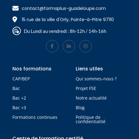
contact@formaplus-guadeloupe.com
15 rue de la ville d'Orly, Pointe-à-Pitre 97110
Du Lundi au vendredi : 8h-12h / 14h-16h
Nos formations
Liens utiles
CAP/BEP
Qui sommes-nous ?
Bac
Projet FSE
Bac +2
Notre actualité
Bac +3
Blog
Formations continues
Politique de
confidentialité
Centre de formation certifié​