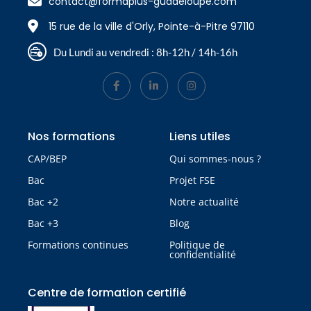
contact@formaplus-guadeloupe.com
15 rue de la ville d'Orly, Pointe-à-Pitre 97110
Du Lundi au vendredi : 8h-12h / 14h-16h
Nos formations
Liens utiles
CAP/BEP
Qui sommes-nous ?
Bac
Projet FSE
Bac +2
Notre actualité
Bac +3
Blog
Formations continues
Politique de
confidentialité
Centre de formation certifié​