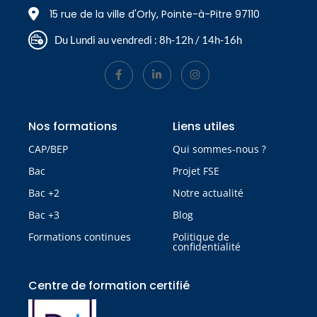
15 rue de la ville d'Orly, Pointe-à-Pitre 97110
Du Lundi au vendredi : 8h-12h / 14h-16h
Nos formations
Liens utiles
CAP/BEP
Qui sommes-nous ?
Bac
Projet FSE
Bac +2
Notre actualité
Bac +3
Blog
Formations continues
Politique de
confidentialité
Centre de formation certifié​