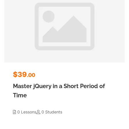
$39
.00
Master jQuery in a Short Period of
Time
0 Lessons
0 Students