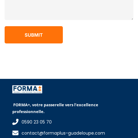
SUBMIT
FORMA+, votre passerelle vers l’excellence
professionnelle.
0590 23 05 70
contact@formaplus-guadeloupe.com