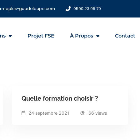
ormaplus-guadeloupe.com
0590 23 05 70
ns
Projet FSE
À Propos
Contact
Quelle formation choisir ?
24 septembre 2021
66 views