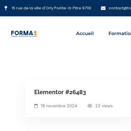
15 rue de la ville d'Orly Pointe-à-Pitre 97110
contact@f
Accueil
Formatio
Elementor #26483
18 novembre 2024
22 views