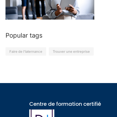
Popular tags
Faire de l'laternance
Trouver une entreprise
Centre de formation certifié​
?